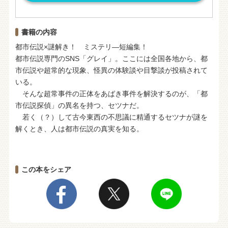
書籍の内容
都市伝説×謎解き！ ミステリ―短編集！
都市伝説専門のSNS「グレイ」。ここには全国各地から、都
市伝説や超常的な現象、怪異の体験談や目撃談が投稿されて
いる。
そんな超常事件の正体をあばき事件を解決するのが、「都
市伝説探偵」の異名を持つ、セツナだ。
若く（？）して古今東西の不思議に精通するセツナが謎を
解くとき、人は都市伝説の真実を知る。
この本をシェア