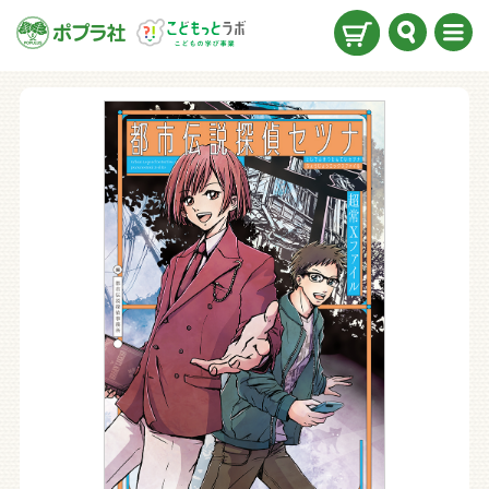
検索
メニ
ュー