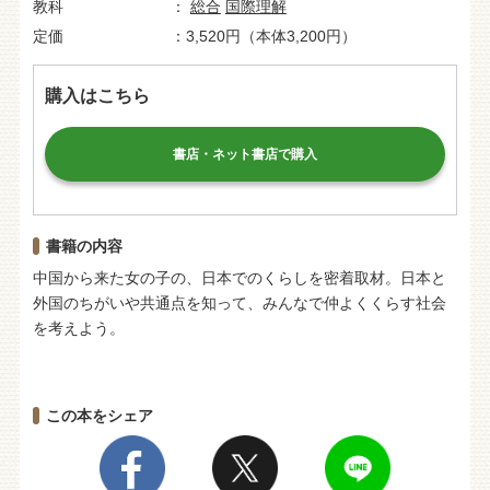
教科
総合
国際理解
定価
3,520円（本体3,200円）
購入はこちら
書店・ネット書店で購入
書籍の内容
中国から来た女の子の、日本でのくらしを密着取材。日本と
外国のちがいや共通点を知って、みんなで仲よくくらす社会
を考えよう。
この本をシェア