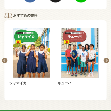
おすすめの書籍
さ
ジャマイカ
キューバ
南