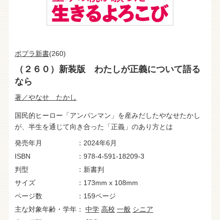
ポプラ新書
(260)
（２６０）新装版 わたしが正義について語る
なら
著／やなせ たかし
国民的ヒーロー「アンパンマン」を産みだしたやなせたかし
が、半生を通じて向き合った「正義」のあり方とは
発売年月
2024年6月
ISBN
978-4-591-18209-3
判型
新書判
サイズ
173mm x 108mm
ページ数
159ページ
主な対象年齢・学年
中学
高校
一般
シニア