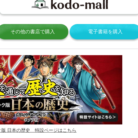
その他の書店で購入
電子書籍を購入
ク版 日本の歴史 特設ページはこちら