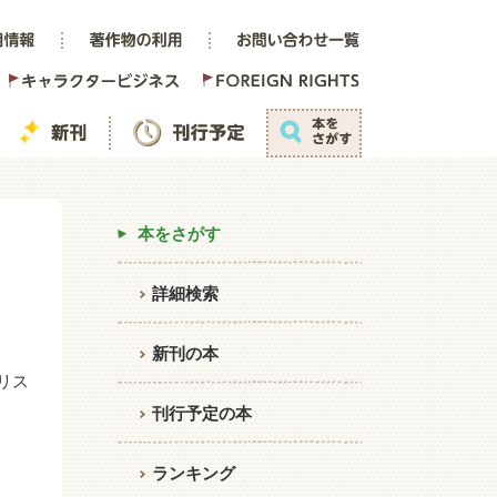
本をさがす
詳細検索
新刊の本
リス
刊行予定の本
ランキング