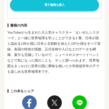
電子書籍を購入
書籍の内容
YouTubeから生まれた大人気キャラクター「まいぜんシスタ
ーズ」と一緒に世界地理を学ぶことができる1 冊。日本が国
と認める195か国に日本と北朝鮮を加えた197か国をすべて収
録。各国の特色や国旗、正式名称や人口などのデータを網
羅。索引も完備しているので、ニュースやスポーツイベント
などで気になった国のことも、サッと調べられます。世界地
図をきっかけに世界の国に興味を抱いた小学校低学年の子で
も楽しめる世界地理本です。
この本をシェア