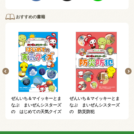
おすすめの書籍
ま
ぜんいち＆マイッキーとま
ぜんいち＆マイッキーとま
ぜ
ズ
なぶ まいぜんシスターズ
なぶ まいぜんシスターズ
な
の はじめての天気クイズ
の 防災防犯
の