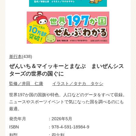
単行本
(438)
ぜんいち＆マイッキーとまなぶ まいぜんシス
ターズの世界の国ぐに
監修／井田 仁康
イラスト／タナカ タケシ
世界197か国の国旗や特色、人口などのデータをすべて収録。
ニュースやスポーツイベントで気になった国を調べるのにも
最適。
発売年月
2026年5月
ISBN
978-4-591-18984-9
判型
四六判