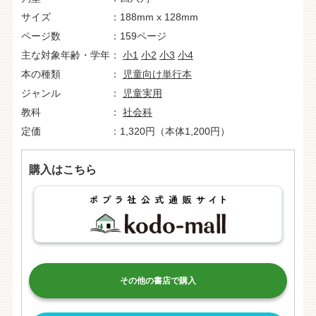
サイズ
188mm x 128mm
ページ数
159ページ
主な対象年齢・学年
小1
小2
小3
小4
本の種類
児童向け単行本
ジャンル
児童実用
教科
社会科
定価
1,320円（本体1,200円）
購入はこちら
その他の書店で購入