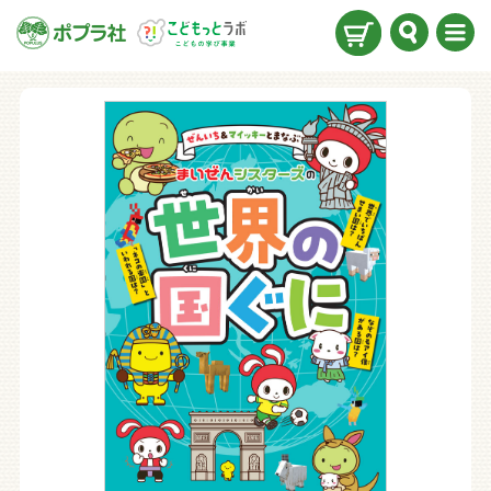
検索
メニ
ュー