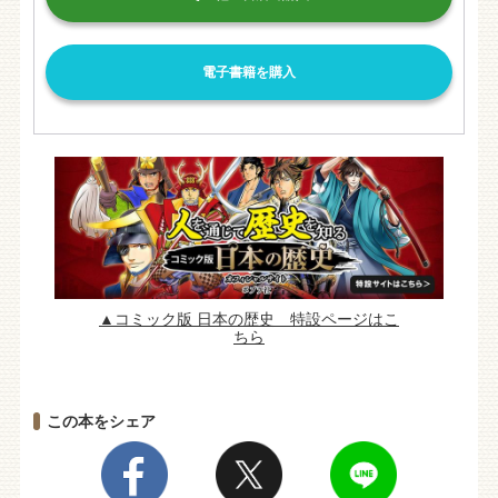
電子書籍を購入
▲コミック版 日本の歴史 特設ページはこ
ちら
この本をシェア