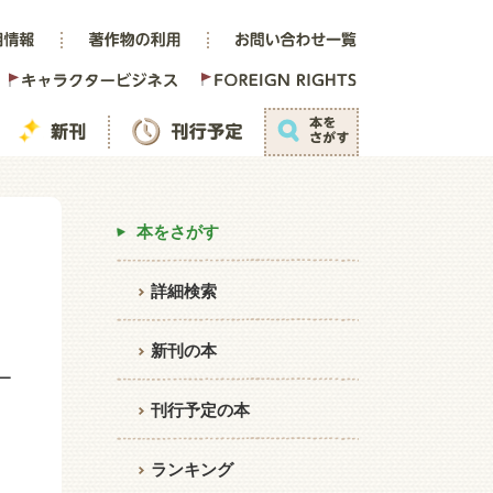
本をさがす
詳細検索
新刊の本
ー
刊行予定の本
ランキング