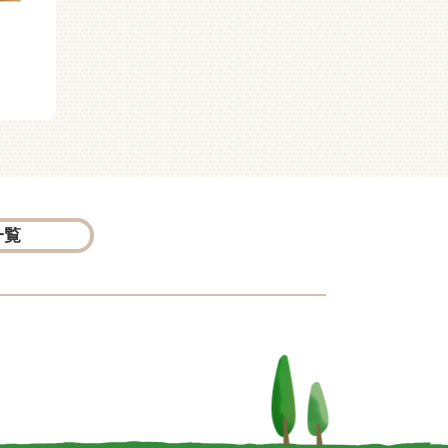
戦国人物伝 織田信長外
戦国人物伝 最上義光
伝 織田四天王誕生！
一覧