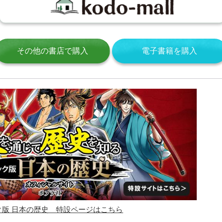
その他の書店で購入
電子書籍を購入
ク版 日本の歴史 特設ページはこちら