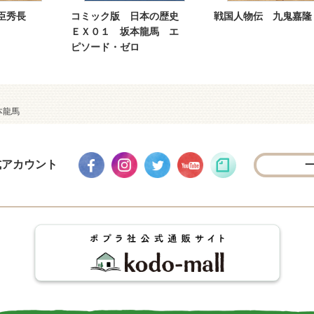
臣秀長
コミック版 日本の歴史
戦国人物伝 九鬼嘉隆
ＥＸ０１ 坂本龍馬 エ
ピソード・ゼロ
本龍馬
式アカウント