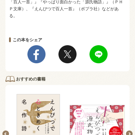
「百人一首」』『やっぱり面白かった「源氏物語」』（ＰＨ
Ｐ文庫）、『えんぴつで百人一首』（ポプラ社）などがあ
る。
この本をシェア
おすすめの書籍