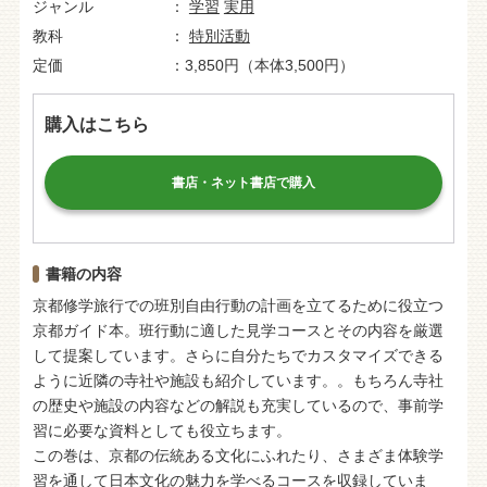
ジャンル
学習
実用
教科
特別活動
定価
3,850円（本体3,500円）
購入はこちら
書店・ネット書店で購入
書籍の内容
京都修学旅行での班別自由行動の計画を立てるために役立つ
京都ガイド本。班行動に適した見学コースとその内容を厳選
して提案しています。さらに自分たちでカスタマイズできる
ように近隣の寺社や施設も紹介しています。。もちろん寺社
の歴史や施設の内容などの解説も充実しているので、事前学
習に必要な資料としても役立ちます。
この巻は、京都の伝統ある文化にふれたり、さまざま体験学
習を通して日本文化の魅力を学べるコースを収録していま