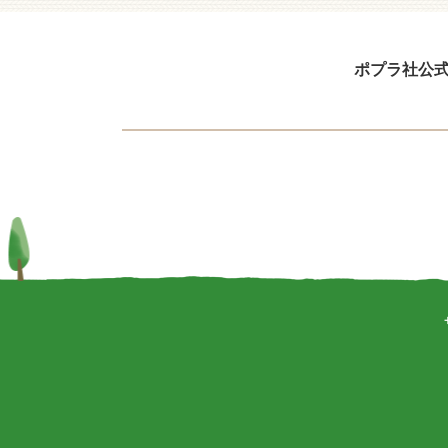
ポプラ社公