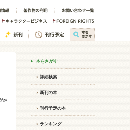
本をさがす
詳細検索
新刊の本
が妹
刊行予定の本
ランキング