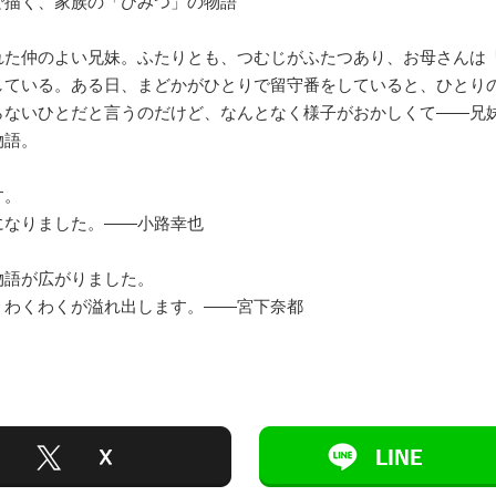
で描く、家族の「ひみつ」の物語
れた仲のよい兄妹。ふたりとも、つむじがふたつあり、お母さんは
している。ある日、まどかがひとりで留守番をしていると、ひとり
らないひとだと言うのだけど、なんとなく様子がおかしくて――兄
物語。
す。
になりました。――小路幸也
物語が広がりました。
、わくわくが溢れ出します。――宮下奈都