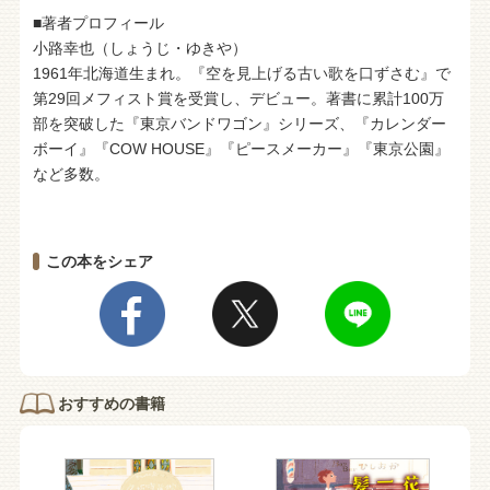
■著者プロフィール
小路幸也（しょうじ・ゆきや）
1961年北海道生まれ。『空を見上げる古い歌を口ずさむ』で
第29回メフィスト賞を受賞し、デビュー。著書に累計100万
部を突破した『東京バンドワゴン』シリーズ、『カレンダー
ボーイ』『COW HOUSE』『ピースメーカー』『東京公園』
など多数。
この本をシェア
おすすめの書籍