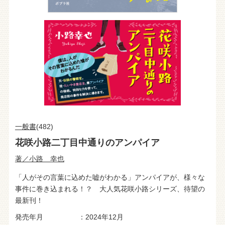
一般書
(482)
花咲小路二丁目中通りのアンパイア
著／小路 幸也
「人がその言葉に込めた嘘がわかる」アンパイアが、様々な
事件に巻き込まれる！？ 大人気花咲小路シリーズ、待望の
最新刊！
発売年月
2024年12月