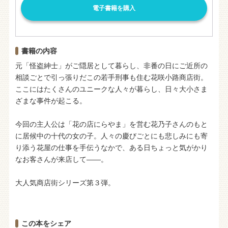
電子書籍を購入
書籍の内容
元「怪盗紳士」がご隠居として暮らし、非番の日にご近所の
相談ごとで引っ張りだこの若手刑事も住む花咲小路商店街。
ここにはたくさんのユニークな人々が暮らし、日々大小さま
ざまな事件が起こる。
今回の主人公は「花の店にらやま」を営む花乃子さんのもと
に居候中の十代の女の子。人々の慶びごとにも悲しみにも寄
り添う花屋の仕事を手伝うなかで、ある日ちょっと気がかり
なお客さんが来店して――。
大人気商店街シリーズ第３弾。
この本をシェア