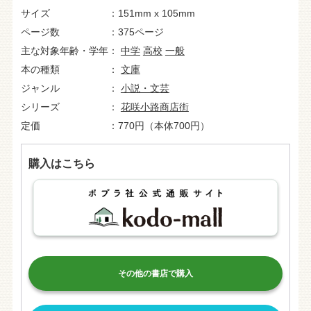
サイズ
151mm x 105mm
ページ数
375ページ
主な対象年齢・学年
中学
高校
一般
本の種類
文庫
ジャンル
小説・文芸
シリーズ
花咲小路商店街
定価
770円（本体700円）
購入はこちら
その他の書店で購入