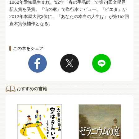
1962年愛知県生まれ。’92年「春の手品師」で第74回文學界
新人賞を受賞。『宙の家』で単行本デビュー。『ピエタ』が
2012年本屋大賞3位に、『あなたの本当の人生は』が第152回
直木賞候補作となる。
この本をシェア
おすすめの書籍