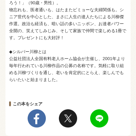
ろう！」（90歳・男性）。
物忘れも、医者通いも、はたまたビミョーな夫婦関係も。シ
ニア世代を中心とした、まさに人生の達人たちによる川柳傑
作選。政治も経済も、暗い話の多いニッポン、お達者パワー
全開の、笑えてしみじみ、そして家族で仲間で楽しめる1冊で
す。プレゼントにも大好評！
◆シルバー川柳とは
公益社団法人全国有料老人ホーム協会が主催し、2001年より
毎年行われている川柳作品の公募の名称です。気軽に取り組
める川柳づくりを通し、老いを肯定的にとらえ、楽しんでも
らいたいと始まりました。
この本をシェア