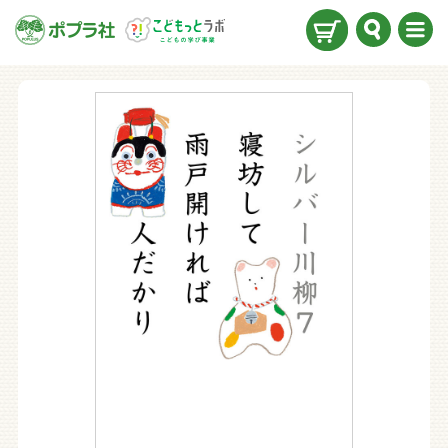
検索
メニ
ュー