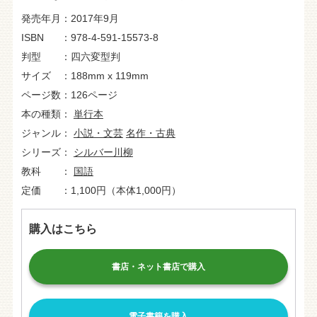
発売年月
2017年9月
ISBN
978-4-591-15573-8
判型
四六変型判
サイズ
188mm x 119mm
ページ数
126ページ
本の種類
単行本
ジャンル
小説・文芸
名作・古典
シリーズ
シルバー川柳
教科
国語
定価
1,100円（本体1,000円）
購入はこちら
書店・ネット書店で購入
電子書籍を購入