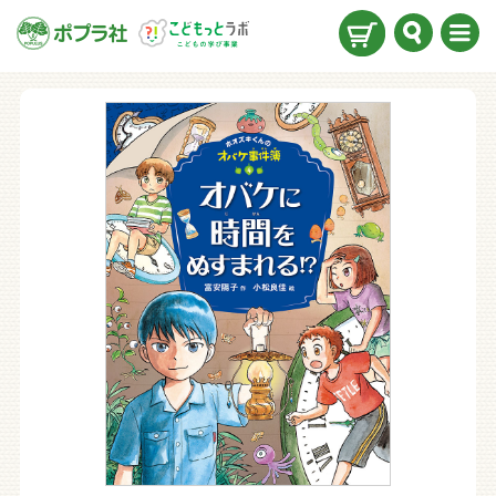
検索
メニ
ュー