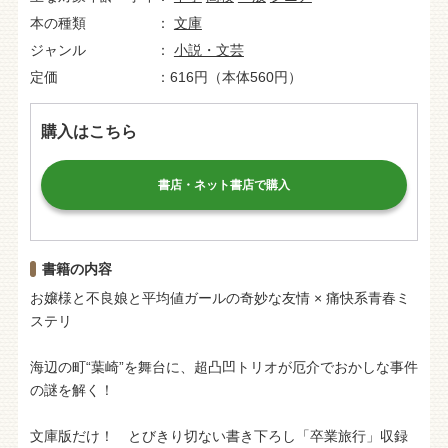
本の種類
文庫
ジャンル
小説・文芸
定価
616円（本体560円）
購入はこちら
書店・ネット書店で購入
書籍の内容
お嬢様と不良娘と平均値ガールの奇妙な友情 × 痛快系青春ミ
ステリ
海辺の町“葉崎”を舞台に、超凸凹トリオが厄介でおかしな事件
の謎を解く！
文庫版だけ！ とびきり切ない書き下ろし「卒業旅行」収録