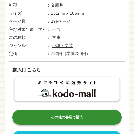
判型
文庫判
サイズ
151mm x 105mm
ページ数
296ページ
主な対象年齢・学年
一般
本の種類
文庫
ジャンル
小説・文芸
定価
792円（本体720円）
購入はこちら
その他の書店で購入