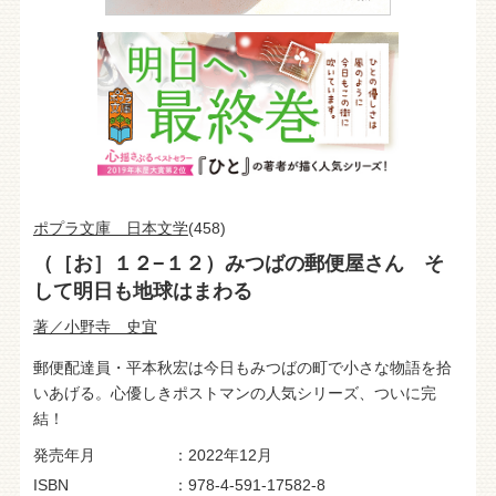
ポプラ文庫 日本文学
(458)
（［お］１２−１２）みつばの郵便屋さん そ
して明日も地球はまわる
著／小野寺 史宜
郵便配達員・平本秋宏は今日もみつばの町で小さな物語を拾
いあげる。心優しきポストマンの人気シリーズ、ついに完
結！
発売年月
2022年12月
ISBN
978-4-591-17582-8