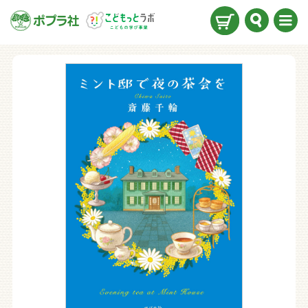
検索
メニ
ュー