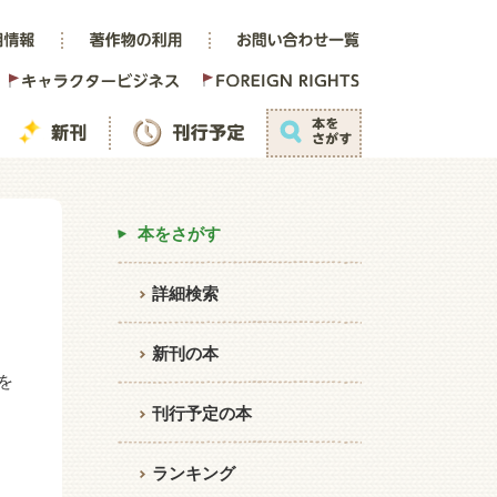
本をさがす
詳細検索
新刊の本
を
刊行予定の本
ランキング