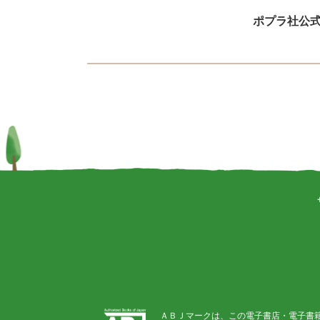
ポプラ社公
ＡＢＪマークは、この電子書店・電子書