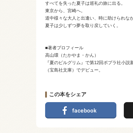
すべてを失った夏子は巡礼の旅に出る。
東京から、宮崎へ。
道中様々な大人と出逢い、時に助けられな
夏子は少しずつ夢を取り戻していく。
■著者プロフィール
高山環（たかやま・かん）
『夏のピルグリム』で第12回ポプラ社小
（宝島社文庫）でデビュー。
この本をシェア