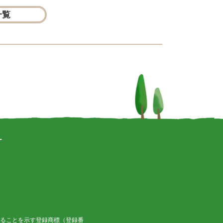
一覧
ー
ることを示す登録商標（登録番