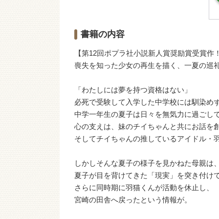
書籍の内容
【第12回ポプラ社小説新人賞奨励賞受賞作
喪失を知った少女の再生を描く、一夏の巡
「わたしには夢を持つ資格はない」
必死で受験して入学した中学校には馴染め
中学一年生の夏子は日々を無気力に過ごし
心の支えは、妹のチイちゃんと共にお話を
そしてチイちゃんの推しているアイドル・
しかしそんな夏子の様子を見かねた母親は
夏子が目を背けてきた「現実」を突き付け
さらに同時期に羽猫くんが活動を休止し、
宮崎の田舎へ戻ったという情報が。