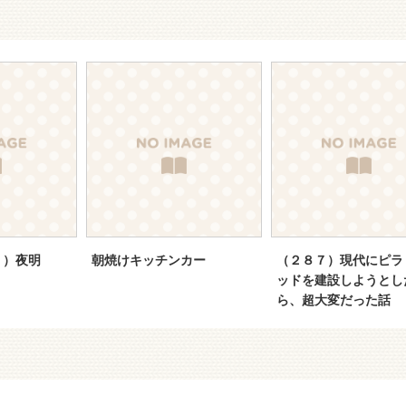
１）夜明
朝焼けキッチンカー
（２８７）現代にピラ
ッドを建設しようとし
ら、超大変だった話