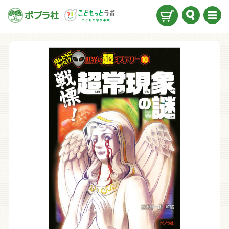
検索
メニ
ュー