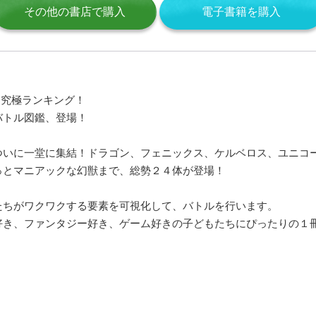
その他の書店で購入
電子書籍を購入
る究極ランキング！
バトル図鑑、登場！
ついに一堂に集結！ドラゴン、フェニックス、ケルベロス、ユニコ
っとマニアックな幻獣まで、総勢２４体が登場！
たちがワクワクする要素を可視化して、バトルを行います。
好き、ファンタジー好き、ゲーム好きの子どもたちにぴったりの１