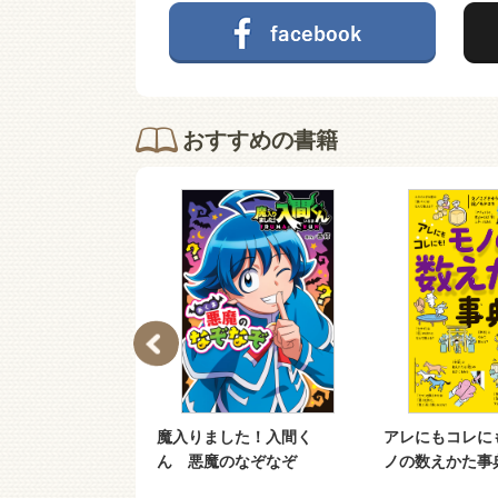
おすすめの書籍
日本史
魔入りました！入間く
アレにもコレに
ん 悪魔のなぞなぞ
ノの数えかた事