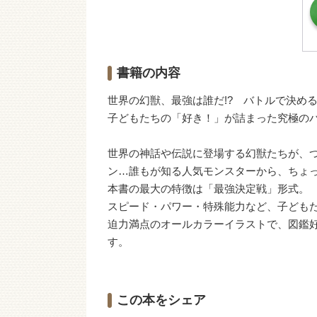
書籍の内容
世界の幻獣、最強は誰だ!? バトルで決め
子どもたちの「好き！」が詰まった究極の
世界の神話や伝説に登場する幻獣たちが、
ン…誰もが知る人気モンスターから、ちょ
本書の最大の特徴は「最強決定戦」形式。
スピード・パワー・特殊能力など、子ども
迫力満点のオールカラーイラストで、図鑑
す。
この本をシェア