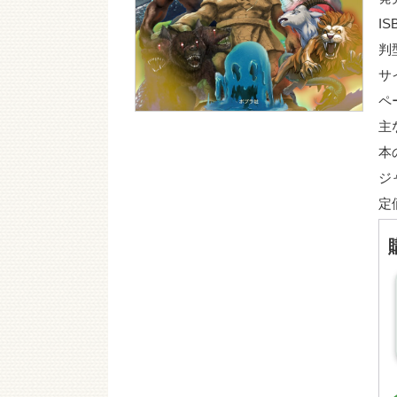
IS
判
サ
ペ
主
本
ジ
定