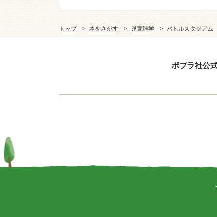
トップ
本をさがす
児童雑学
バトルスタジアム
ポプラ社公