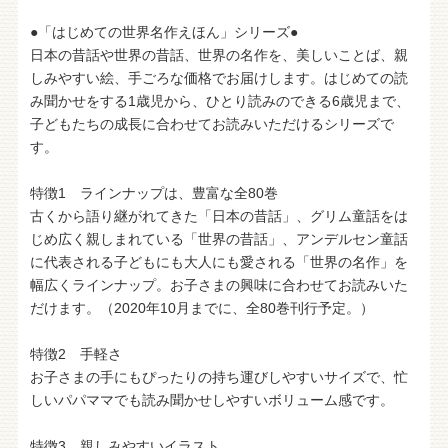
●「はじめての世界名作えほん」シリーズ●
日本の昔話や世界の昔話、世界の名作を、美しいことば、親
しみやすい絵、手ごろな価格でお届けします。はじめての読
み聞かせをする1歳児から、ひとり読みのできる6歳児まで、
子どもたちの成長に合わせてお読みいただけるシリーズで
す。
特徴1 ラインナップは、豊富な全80巻
古くから語り継がれてきた「日本の昔話」、グリム童話をは
じめ広く親しまれている「世界の昔話」、アンデルセン童話
に代表される子どもにも大人にも愛される「世界の名作」を
幅広くラインナップ。お子さまの興味に合わせてお読みいた
だけます。（2020年10月までに、全80巻刊行予定。）
特徴2 手軽さ
お子さまの手にもぴったりの持ち運びしやすいサイズで、忙
しいパパママでも読み聞かせしやすいボリューム感です。
特徴3 親しみやすいイラスト