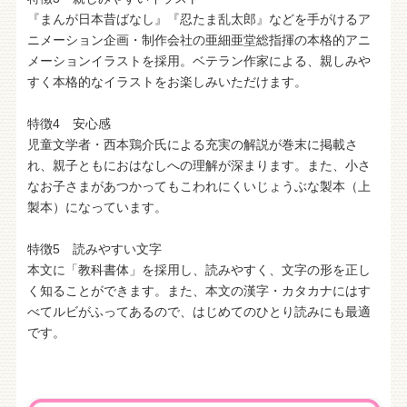
『まんが日本昔ばなし』『忍たま乱太郎』などを手がけるア
ニメーション企画・制作会社の亜細亜堂総指揮の本格的アニ
メーションイラストを採用。ベテラン作家による、親しみや
すく本格的なイラストをお楽しみいただけます。
特徴4 安心感
児童文学者・西本鶏介氏による充実の解説が巻末に掲載さ
れ、親子ともにおはなしへの理解が深まります。また、小さ
なお子さまがあつかってもこわれにくいじょうぶな製本（上
製本）になっています。
特徴5 読みやすい文字
本文に「教科書体」を採用し、読みやすく、文字の形を正し
く知ることができます。また、本文の漢字・カタカナにはす
べてルビがふってあるので、はじめてのひとり読みにも最適
です。