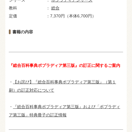
教科
総合
定価
7,370円（本体6,700円）
書籍の内容
『総合百科事典ポプラディア第三版』の訂正に関するご案内
・
【お詫び】『総合百科事典ポプラディア第三版』（第１
刷）の訂正対応について
・
『総合百科事典ポプラディア第三版』および「ポプラディ
ア第三版」特典冊子の訂正情報