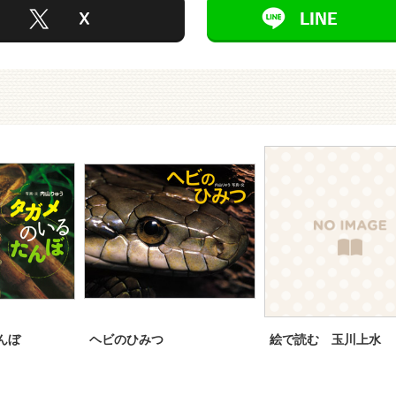
んぼ
ヘビのひみつ
絵で読む 玉川上水