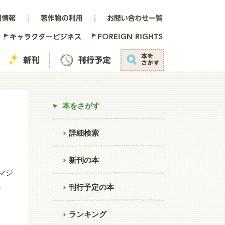
本をさがす
詳細検索
新刊の本
マジ
。
刊行予定の本
ランキング