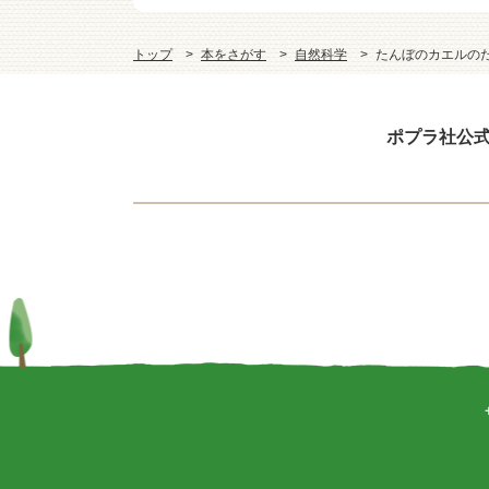
トップ
本をさがす
自然科学
たんぼのカエルの
ポプラ社公