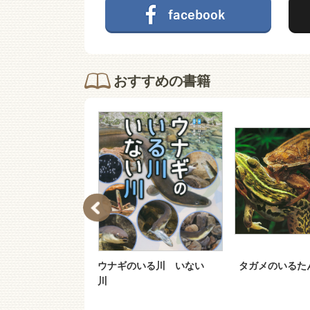
おすすめの書籍
たまご
ウナギのいる川 いない
タガメのいるた
川