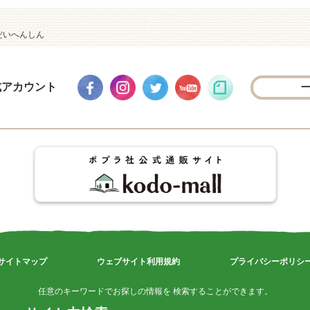
だいへんしん
式アカウント
サイトマップ
ウェブサイト利用規約
プライバシーポリシ
任意のキーワードでお探しの情報を 検索することができます。