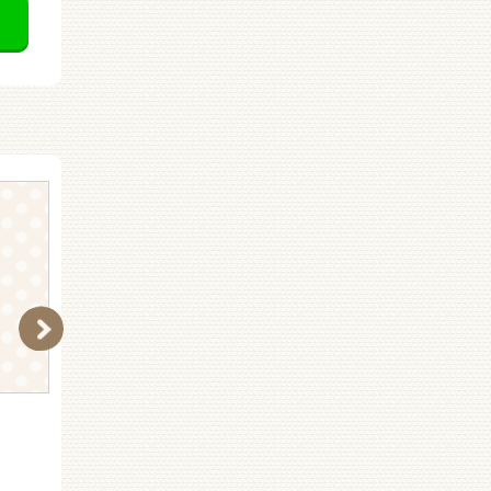
もしもの日本史
動物はふしぎ