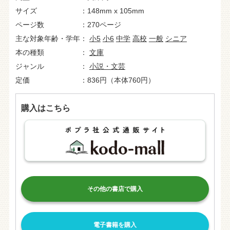
サイズ
148mm x 105mm
ページ数
270ページ
主な対象年齢・学年
小5
小6
中学
高校
一般
シニア
本の種類
文庫
ジャンル
小説・文芸
定価
836円（本体760円）
購入はこちら
その他の書店で購入
電子書籍を購入