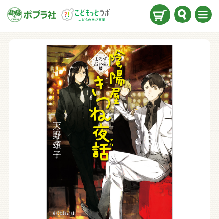
検索
メニ
ュー