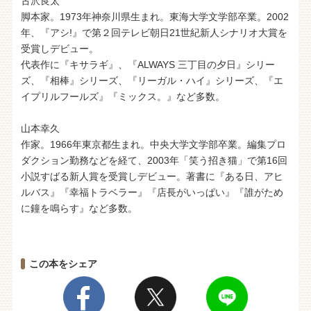
古沢良太
脚本家。1973年神奈川県生まれ。東海大学文学部卒業。2002
年、『アシ!』で第２回テレビ朝日21世紀新人シナリオ大賞を
受賞しデビュー。
代表作に『キサラギ』、『ALWAYS 三丁目の夕日』シリー
ズ、『相棒』シリーズ、『リーガル・ハイ』シリーズ、『エ
イプリルフールズ』『ミックス。』など多数。
山本幸久
作家。1966年東京都生まれ。中央大学文学部卒業。編集プロ
ダクション勤務などを経て、2003年「笑う招き猫」で第16回
小説すばる新人賞を受賞しデビュー。著書に『ある日、アヒ
ルバス』『幸福トラベラー』『店長がいっぱい』『誰がため
に鐘を鳴らす』など多数。
この本をシェア