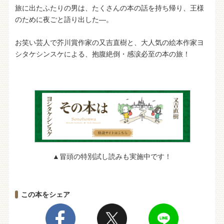
旅に出たふたりの男は、たくさんの本の話を持ち帰り、王様
のために夜ごと語り出した―。
お笑い芸人で芥川賞作家の又吉直樹と、大人気の絵本作家ヨ
シタケシンスケによる、抱腹絶倒・感涙必至の本の旅！
▲冒頭の特別試し読みも実施中です！
この本をシェア