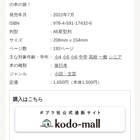
の本の旅！
発売年月
2022年7月
ISBN
978-4-591-17432-6
判型
A5変型判
サイズ
208mm x 154mm
ページ数
192ページ
主な対象年齢・学年
小4
小5
小6
中学
高校
一般
シニア
本の種類
単行本
ジャンル
小説・文芸
定価
1,650円（本体1,500円）
購入はこちら