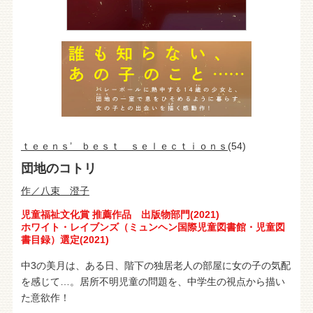
ｔｅｅｎｓ’ ｂｅｓｔ ｓｅｌｅｃｔｉｏｎｓ
(54)
団地のコトリ
作／八束 澄子
児童福祉文化賞 推薦作品 出版物部門(2021)
ホワイト・レイブンズ（ミュンヘン国際児童図書館・児童図
書目録）選定(2021)
中3の美月は、ある日、階下の独居老人の部屋に女の子の気配
を感じて…。居所不明児童の問題を、中学生の視点から描い
た意欲作！