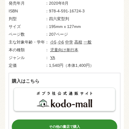
発売年月
2020年8月
ISBN
978-4-591-16724-3
判型
四六変型判
サイズ
195mm x 127mm
ページ数
207ページ
主な対象年齢・学年
小5
小6
中学
高校
一般
本の種類
児童向け単行本
ジャンル
YA
定価
1,540円（本体1,400円）
購入はこちら
その他の書店で購入