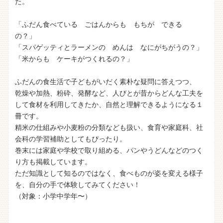
た。
「ふだん食べている ごはんからも もちが できる
の？」
「スパゲッティとラーメンの めんは なにがちがうの？」
「米からも ケーキがつくれるの？」
ふだんの食生活で子どもがいだく素朴な疑問に答えつつ、
乾燥や加熱、粉砕、発酵など、人びとが昔からどんな工夫を
して食材を利用してきたか、自然と理解できるようになる１
冊です。
精米の仕組みや小麦粉の分類なども扱い、食育や家庭科、社
会科の学習補助としてもぴったり。
巻末には家庭や学校で取り組める、パンやうどんなどのつく
り方も掲載しています。
ただ知識として知るのではなく、食べものが姿を変える様子
を、自分の手で体験してみてください！
（対象：小学中学年〜）