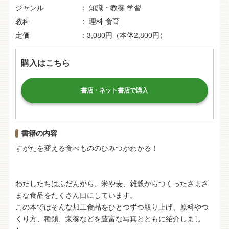
ジャンル
知識・教養
学習
教科
理科
食育
定価
3,080円（本体2,800円）
購入はこちら
書店・ネット書店で購入
書籍の内容
すがたを変える食べもののひみつがわかる！
わたしたちはふだんから、米や麦、雑穀からつくったさまざ
まな食品をたくさん口にしています。
この本ではそんな加工食品をひとつずつ取り上げ、原料やつ
くり方、種類、栄養などを豊富な写真とともに紹介しまし