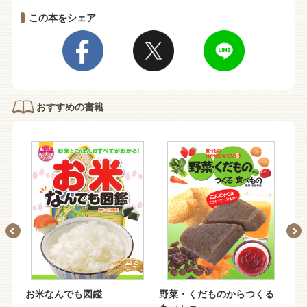
この本をシェア
おすすめの書籍
お米なんでも図鑑
野菜・くだものからつくる
魚