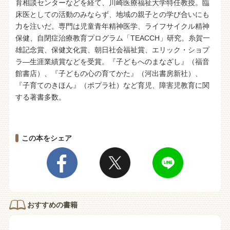
育相談センターなどを経て、川崎医療福祉大学特任教授。臨
床医としての活動のみならず、地域の親子との学び合いにも
力を注いだ。専門は児童青年精神医学、ライフサイクル精神
保健、自閉症治療教育プログラム「TEACCH」研究。糸賀一
雄記念賞、保健文化賞、朝日社会福祉賞、エリック・ショプ
ラ―生涯業績賞などを受賞。『子どもへのまなざし』（福音
館書店）、『子どもの心の育てかた』（河出書房新社）、
『子育てのきほん』（ポプラ社）など育児、障害児教育に関
する著書多数。
この本をシェア
おすすめの書籍