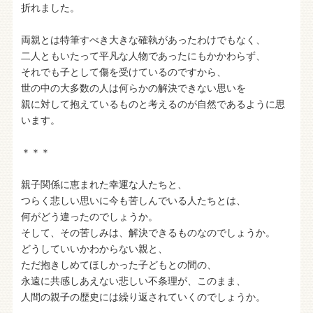
折れました。
両親とは特筆すべき大きな確執があったわけでもなく、
二人ともいたって平凡な人物であったにもかかわらず、
それでも子として傷を受けているのですから、
世の中の大多数の人は何らかの解決できない思いを
親に対して抱えているものと考えるのが自然であるように思
います。
＊＊＊
親子関係に恵まれた幸運な人たちと、
つらく悲しい思いに今も苦しんでいる人たちとは、
何がどう違ったのでしょうか。
そして、その苦しみは、解決できるものなのでしょうか。
どうしていいかわからない親と、
ただ抱きしめてほしかった子どもとの間の、
永遠に共感しあえない悲しい不条理が、このまま、
人間の親子の歴史には繰り返されていくのでしょうか。
…………