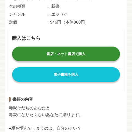
本の種類
新書
ジャンル
エッセイ
定価
946円（本体860円）
購入はこちら
書店・ネット書店で購入
電子書籍を購入
書籍の内容
毒親そだちのあなたと
毒親になりたくないあなたに贈ります。
●親を憎んでしまうのは、自分のせい？