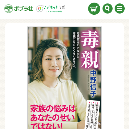
検索
メニ
ュー