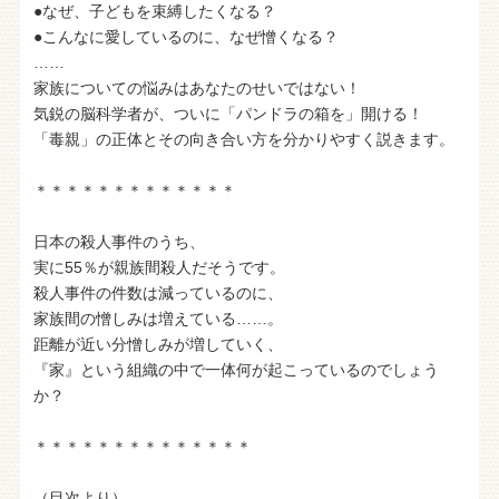
●なぜ、子どもを束縛したくなる？
●こんなに愛しているのに、なぜ憎くなる？
……
家族についての悩みはあなたのせいではない！
気鋭の脳科学者が、ついに「パンドラの箱を」開ける！
「毒親」の正体とその向き合い方を分かりやすく説きます。
＊＊＊＊＊＊＊＊＊＊＊＊＊
日本の殺人事件のうち、
実に55％が親族間殺人だそうです。
殺人事件の件数は減っているのに、
家族間の憎しみは増えている……。
距離が近い分憎しみが増していく、
『家』という組織の中で一体何が起こっているのでしょう
か？
＊＊＊＊＊＊＊＊＊＊＊＊＊＊
（目次より）