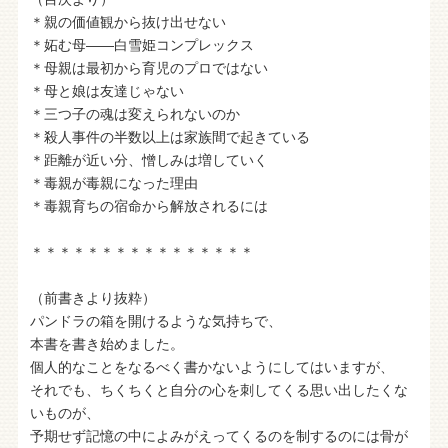
＊親の価値観から抜け出せない
＊妬む母――白雪姫コンプレックス
＊母親は最初から育児のプロではない
＊母と娘は友達じゃない
＊三つ子の魂は変えられないのか
＊殺人事件の半数以上は家族間で起きている
＊距離が近い分、憎しみは増していく
＊毒親が毒親になった理由
＊毒親育ちの宿命から解放されるには
＊＊＊＊＊＊＊＊＊＊＊＊＊＊＊＊
（前書きより抜粋）
パンドラの箱を開けるような気持ちで、
本書を書き始めました。
個人的なことをなるべく書かないようにしてはいますが、
それでも、ちくちくと自分の心を刺してくる思い出したくな
いものが、
予期せず記憶の中によみがえってくるのを制するのには骨が