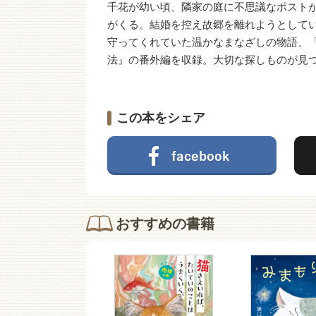
千花が幼い頃、隣家の庭に不思議なポスト
がくる。結婚を控え故郷を離れようとして
守ってくれていた温かなまなざしの物語、
法』の番外編を収録。大切な探しものが見
この本をシェア
おすすめの書籍