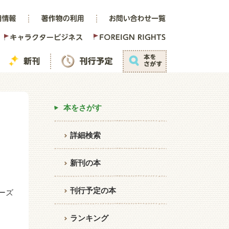
本をさがす
堂
詳細検索
新刊の本
刊行予定の本
ーズ
ランキング