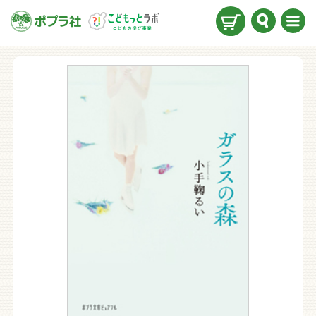
検索
メニ
ュー