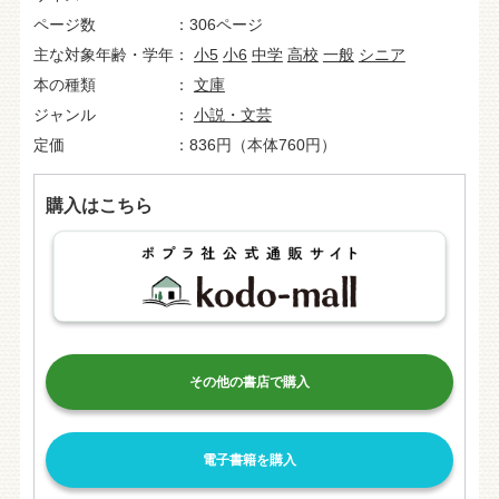
ページ数
306ページ
主な対象年齢・学年
小5
小6
中学
高校
一般
シニア
本の種類
文庫
ジャンル
小説・文芸
定価
836円（本体760円）
購入はこちら
その他の書店で購入
電子書籍を購入