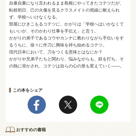
自暴自棄になり言われるまま島根にやってきたコテツだが、
転校初日、己の火傷を見るクラスメイトの視線に耐えられ
ず、学校へいけなくなる。
部屋にひきこもるコテツに、かがりは「学校へはいかなくて
もいいが、そのかわり仕事を手伝え」と言う。
かがりの弟子であるコウやカンナに教わりながら手伝いをす
るうちに、徐々に作刀に興味を持ち始めるコテツ。
現代日本において、刀をつくる意味とはなにか？
かがりや兄弟子たちと関わり、悩みながらも、鉄を打ち、そ
の熱に溶かされ、コテツは自らの心の形も変えていく――。
この本をシェア
おすすめの書籍