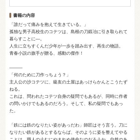
書籍の内容
「誰だって痛みを抱えて生きている。」
孤独な男子高校生のコテツは、島根の刀鍛冶に引き取られて
暮らすことに―。
人生に立ちすくんだ少年が一歩を踏み出す、再生の物語。
青春小説の旗手が贈る、感動の傑作！
―――
「何のために刀作っちょう？」
主人公の沙コテツに、級友の土屋はあっけらかんとこうたず
ねる。
これは、問われたコテツ自身の疑問でもあるが、同時に作者
の問いかけでもあるのだろう。そして、私の疑問でもあっ
た。
「鉄には鉄のなりたい姿があっだわ」師匠はそう言う。刀に
なりたい鉄があるとするならば、そのように姿を整えてやる
ことは、職人の止むにやまれぬ使命なのだろうか。自然のあ