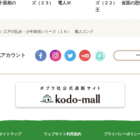
十面相の
ズ（２３） 電人Ｍ
ズ（２２） 仮面の恐
王
６）江戸川乱歩・少年探偵シリーズ（１６） 魔人ゴング
式アカウント
サイトマップ
ウェブサイト利用規約
プライバシーポリシ