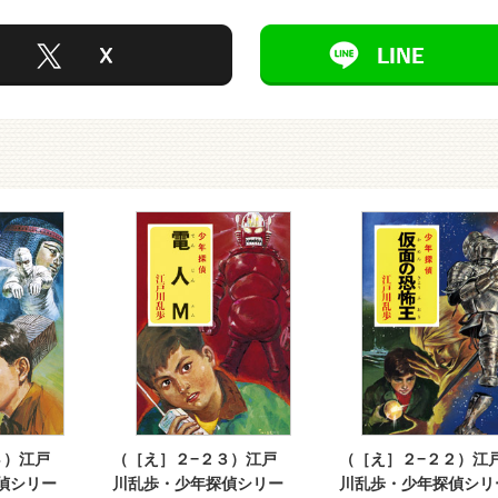
４）江戸
（［え］２−２３）江戸
（［え］２−２２）江
偵シリー
川乱歩・少年探偵シリー
川乱歩・少年探偵シリ