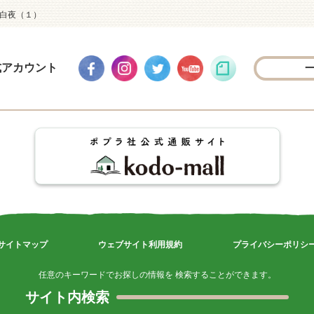
）白夜（１）
式アカウント
サイトマップ
ウェブサイト利用規約
プライバシーポリシ
任意のキーワードでお探しの情報を 検索することができます。
サイト内検索