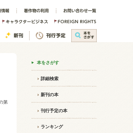
本をさがす
詳細検索
新刊の本
の第
刊行予定の本
ランキング