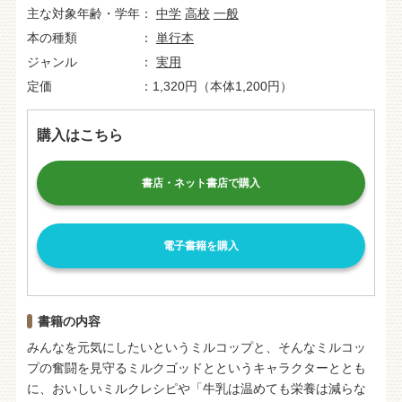
主な対象年齢・学年
中学
高校
一般
本の種類
単行本
ジャンル
実用
定価
1,320円（本体1,200円）
購入はこちら
書店・ネット書店で購入
電子書籍を購入
書籍の内容
みんなを元気にしたいというミルコップと、そんなミルコッ
プの奮闘を見守るミルクゴッドとというキャラクターととも
に、おいしいミルクレシピや「牛乳は温めても栄養は減らな