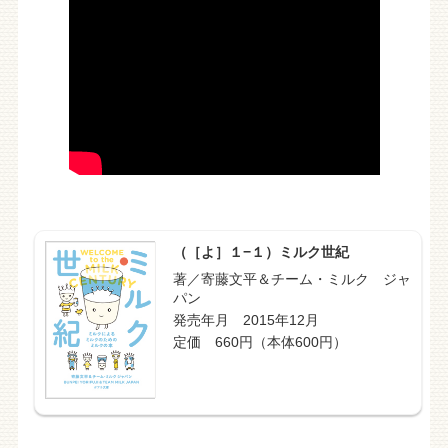
（［よ］１−１）ミルク世紀
著／寄藤文平＆チーム・ミルク ジャ
パン
発売年月 2015年12月
定価 660円（本体600円）