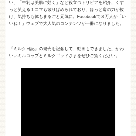
い」「牛乳は美肌に効く」など役立つトリビアを紹介。くす
っと笑える１コマも散りばめられており、ほっと肩の力が抜
け、気持ちも体もまるごと元気に。Facebookで８万人が「い
いね！」ウェブで大人気のコンテンツが一冊になりました。
『ミルク日記』の発売を記念して、動画もできました。かわ
いいミルコップとミルクゴッドさまをぜひご覧ください。