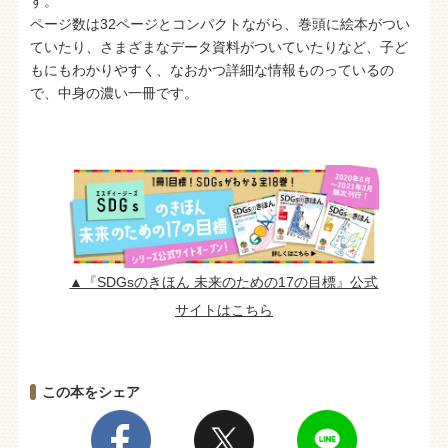
す。
ページ数は32ページとコンパクトながら、巻頭に絵本がつい
ていたり、さまざまなデータ資料がついていたりなど、子ど
もにもわかりやすく、なおかつ詳細な情報ものっているの
で、中身の濃い一冊です。
▲『SDGsのきほん 未来のための17の目標』公式
サイトはこちら
この本をシェア