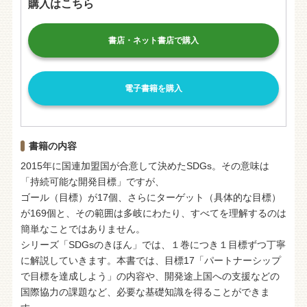
購入はこちら
書店・ネット書店で購入
電子書籍を購入
書籍の内容
2015年に国連加盟国が合意して決めたSDGs。その意味は
「持続可能な開発目標」ですが、
ゴール（目標）が17個、さらにターゲット（具体的な目標）
が169個と、その範囲は多岐にわたり、すべてを理解するのは
簡単なことではありません。
シリーズ「SDGsのきほん」では、１巻につき１目標ずつ丁寧
に解説していきます。本書では、目標17「パートナーシップ
で目標を達成しよう」の内容や、開発途上国への支援などの
国際協力の課題など、必要な基礎知識を得ることができま