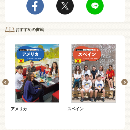
おすすめの書籍
アメリカ
スペイン
イ