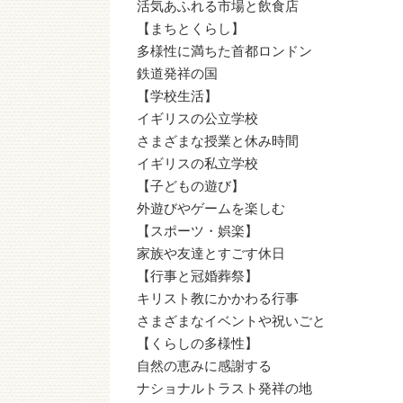
活気あふれる市場と飲食店
【まちとくらし】
多様性に満ちた首都ロンドン
鉄道発祥の国
【学校生活】
イギリスの公立学校
さまざまな授業と休み時間
イギリスの私立学校
【子どもの遊び】
外遊びやゲームを楽しむ
【スポーツ・娯楽】
家族や友達とすごす休日
【行事と冠婚葬祭】
キリスト教にかかわる行事
さまざまなイベントや祝いごと
【くらしの多様性】
自然の恵みに感謝する
ナショナルトラスト発祥の地