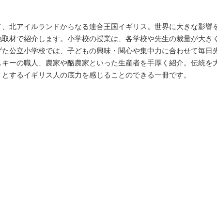
ド、北アイルランドからなる連合王国イギリス。世界に大きな影響
地取材で紹介します。小学校の授業は、各学校や先生の裁量が大き
げた公立小学校では、子どもの興味・関心や集中力に合わせて毎日
スキーの職人、農家や酪農家といった生産者を手厚く紹介。伝統を
うとするイギリス人の底力を感じることのできる一冊です。