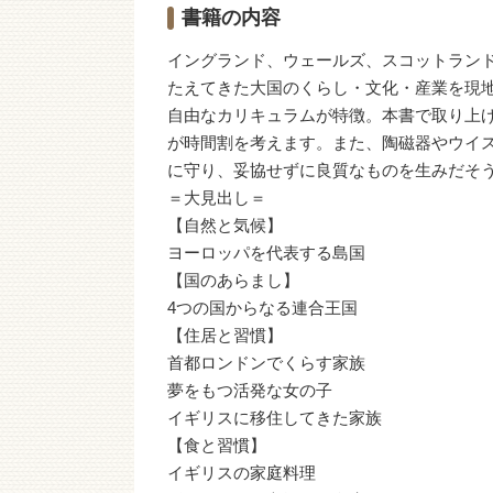
書籍の内容
イングランド、ウェールズ、スコットラン
たえてきた大国のくらし・文化・産業を現
自由なカリキュラムが特徴。本書で取り上
が時間割を考えます。また、陶磁器やウイ
に守り、妥協せずに良質なものを生みだそ
＝大見出し＝
【自然と気候】
ヨーロッパを代表する島国
【国のあらまし】
4つの国からなる連合王国
【住居と習慣】
首都ロンドンでくらす家族
夢をもつ活発な女の子
イギリスに移住してきた家族
【食と習慣】
イギリスの家庭料理