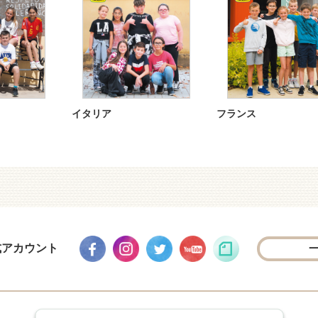
イタリア
フランス
式アカウント