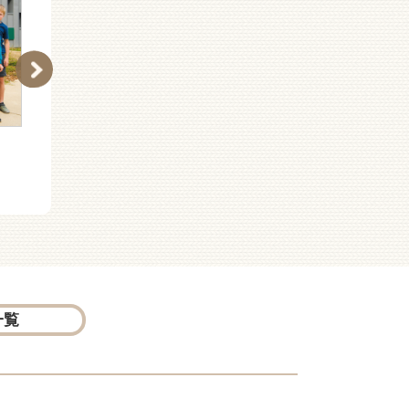
ハンガリー
ウズベキスタン
一覧