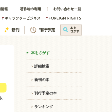
本をさがす
詳細検索
新刊の本
刊行予定の本
取
ランキング