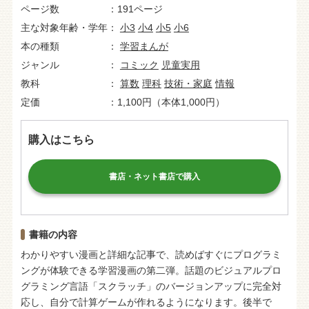
ページ数
191ページ
主な対象年齢・学年
小3
小4
小5
小6
本の種類
学習まんが
ジャンル
コミック
児童実用
教科
算数
理科
技術・家庭
情報
定価
1,100円（本体1,000円）
購入はこちら
書店・ネット書店で購入
書籍の内容
わかりやすい漫画と詳細な記事で、読めばすぐにプログラミ
ングが体験できる学習漫画の第二弾。話題のビジュアルプロ
グラミング言語「スクラッチ」のバージョンアップに完全対
応し、自分で計算ゲームが作れるようになります。後半で