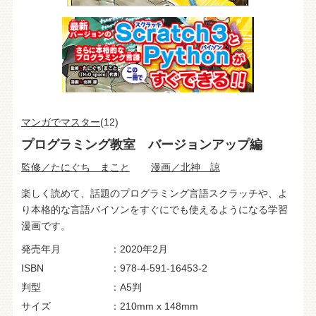
マンガでマスター
(12)
プログラミング教室 バージョンアップ編
監修／たにぐち まこと
漫画／北神 諒
楽しく読めて、話題のプログラミング言語スクラッチや、よ
り本格的な言語パイソンをすぐにでも使えるようになる学習
漫画です。
発売年月
2020年2月
ISBN
978-4-591-16453-2
判型
A5判
サイズ
210mm x 148mm