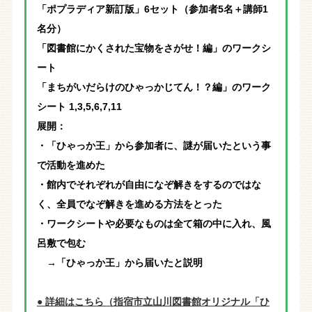
「ポプラディア新訂版」6セット（参加者5名＋講師1
名分）
「図書館にかくされた宝物をさがせ！編」のワークシ
ート
「まちがいだらけのひゃっかじてん！？編」のワーク
シート 1,3,5,6,7,11
展開：
・「ひゃっか王」から参加者に、謎が届いたという事
で活動を進めた
・館内でそれぞれが自由になぞ解きをするのではな
く、全員でなぞ解きを進める方法をとった
・ワークシートや必要なものは全て箱の中に入れ、風
呂敷で包む
→「ひゃっか王」から届いたと説明
● 詳細はこちら（指宿市立山川図書館オリジナル「ひ