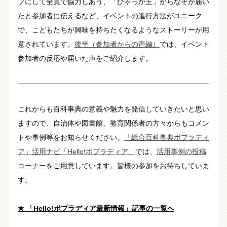
プにして全員で協力しあう、「ひゃっか王」からなぞが届い
たと参加者に伝えるなど、イベントの進行方法がユニーク
で、こどもたちが興味を持ちたくなるようなストーリーが用
意されています。
後半（参加者からの声編）
では、イベント
参加者の反応や届いた声をご紹介します。
これからも百科事典の意義や魅力を発信していきたいと思い
ますので、自治体や図書館、教育関係者の方々からもコメン
トや事例等をお知らせください。
「総合百科事典ポプラディ
ア」活用ナビ「Hello!ポプラディア」
では、
活用事例の投稿
コーナー
をご用意しています。皆様の参加をお待ちしていま
す。
★ 「Hello!ポプラディア最新情報」記事の一覧へ