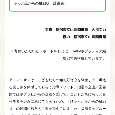
ゃっか王からの挑戦状」計画表）
文責：指宿市立山川図書館 久川文乃
協力：指宿市立山川図書館
※寄稿いただいたレポートをもとに、Hello!ポプラディア編
集部で再構成しています。
アニマシオンは、こどもたちの知的好奇心を刺激して、考え
る楽しさを体感してもらう指導メソッド。指宿市立山川図書
館ではポプラ社からの企画を受けて、こどもたちにもっと百
科事典を身近に感じてもらうため、「ひゃっか王からの挑戦
状」の展開に独自の工夫を加えていました。参加者をグルー