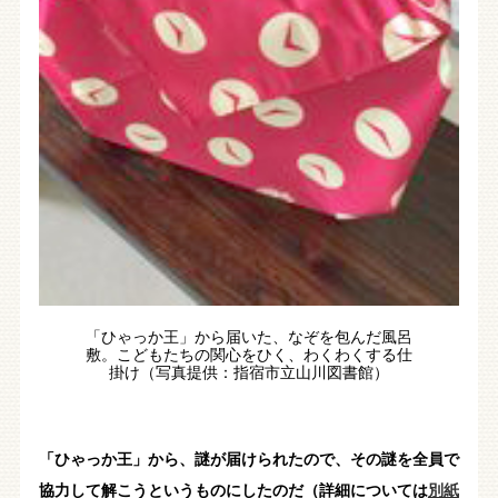
「ひゃっか王」から届いた、なぞを包んだ風呂
敷。こどもたちの関心をひく、わくわくする仕
掛け（写真提供：指宿市立山川図書館）
「ひゃっか王」から、謎が届けられたので、その謎を全員で
協力して解こうというものにしたのだ（詳細については
別紙