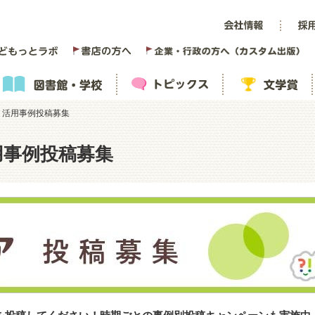
ィア 活用事例投稿募集
活用事例投稿募集