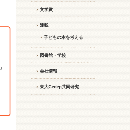
文学賞
連載
子どもの本を考える
図書館・学校
」
会社情報
東大Cedep共同研究