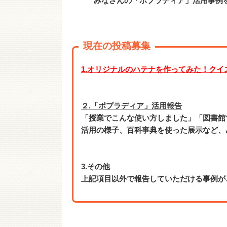
みなさんの「ポプラディア」活用事例
現在の投稿募集
1.オリジナルのハテナを作ってみた！クイ
２.「ポプラディア」活用報告
「授業でこんな使い方しました」「図書館
活用の様子、百科事典を使った展示など、
3.その他
上記項目以外で報告していただける事例が