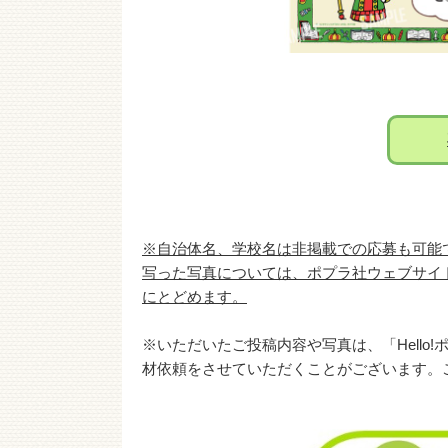
※自治体名、学校名は非掲載での応募も可能
写った写真については、ポプラ社ウェブサイ
にとどめます。
※いただいたご投稿内容や写真は、「Hell
材依頼をさせていただくことがございます。