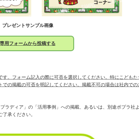
プレゼントサンプル画像
専用フォームから投稿する
です。フォーム記入の際に可否を選択してください。特にこどもた
トでの掲載の可否を明記してください。掲載不可の場合は社内での
o!ポプラディア」の「活用事例」への掲載、あるいは、別途ポプラ社
ご了承ください。