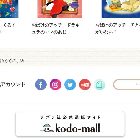
 くるく
おばけのアッチ ドラキ
おばけのアッチ チと
ル
ュラのママのあじ
がいない！
魔女からの手紙
式アカウント