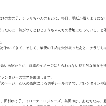
だけの女の子、チラリちゃんのもとに、毎日、手紙が届くようにな
思ったのに、気がつくとおじょうちゃんちの番地になっている」と
た。
気がわいてきて、そして、最後の手紙を受け取ったあと、チラリち
の高い画家たちが、既成のイメージにとらわれない魅力的な魔女を
ファンタジーの世界を展開します。
のページ、20人の画家による切手シール付きで、バレンタインや
GE）、田村ゆう子、イローナ・ロジャーズ、島田ゆか、あだちなみ、