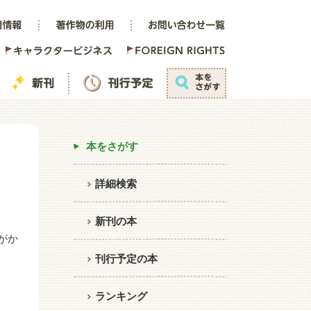
本をさがす
詳細検索
新刊の本
がか
刊行予定の本
ランキング