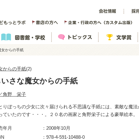
魔女からの手紙
女からの手紙
(2)
ちいさな魔女からの手紙
／角野 栄子
とりぼっちの少女に次々届けられる不思議な手紙には、素敵な魔法
っていたのです・・・。２０名の画家と角野栄子による豪華絵本。
売年月
2008年10月
BN
978-4-591-10488-0