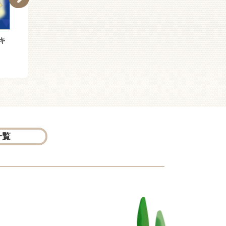
キ
おばけのアッチ あかち
おばけのソッチ ぞびぞ
ゃんはドドン！
びどうぶつえん
一覧