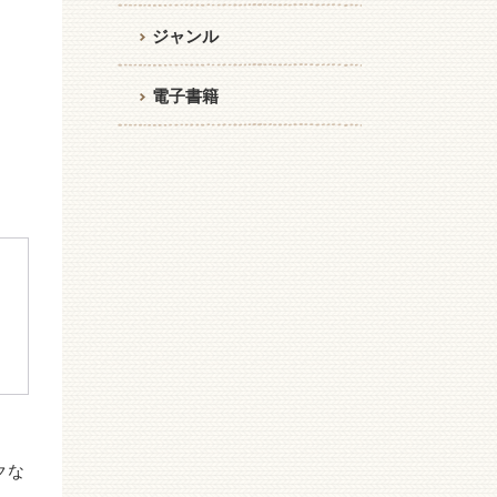
ジャンル
電子書籍
クな