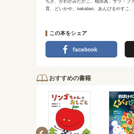
ちさ、かわかみたかこ、植田真、サラ・フ
育、どいかや、nakaban、あんびるやす
この本をシェア
おすすめの書籍