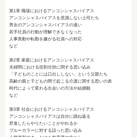
第1章 職場におけるアンコンシャスバイアス
アンコンシャスバイアスを意識しない上司たち
男女のアンコンシャスバイアスの違い
若手社員の行動が理解できなくなった
人事異動や転勤を嫌がる社員への対応
など
第2章 家庭におけるアンコンシャスバイアス
夫婦間における役割分担に関する思い込み
「子どものことには口出ししない」という父親たち
高齢の親と子どもの間で起こる介護に関する思いの差
時代によって変わる出会いの方法や結婚観
など
第3章 社会におけるアンコンシャスバイアス
アンコンシャスバイアスは自分に跳ね返る
昇進したらやりたいことがやれるか
ブルーカラーに対する誤った思い込み