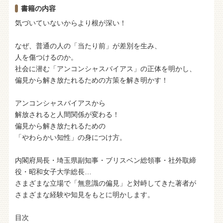
書籍の内容
気づいていないからより根が深い！
なぜ、普通の人の「当たり前」が差別を生み、
人を傷つけるのか。
社会に潜む「アンコンシャスバイアス」の正体を明かし、
偏見から解き放たれるための方策を解き明かす！
アンコンシャスバイアスから
解放されると人間関係が変わる！
偏見から解き放たれるための
「やわらかい知性」の身につけ方。
内閣府局長・埼玉県副知事・ブリスベン総領事・社外取締
役・昭和女子大学総長…
さまざまな立場で「無意識の偏見」と対峙してきた著者が
さまざまな経験や知見をもとに明かします。
目次