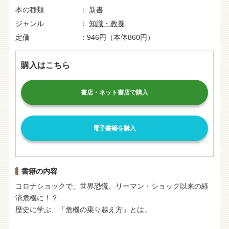
本の種類
新書
ジャンル
知識・教養
定価
946円（本体860円）
購入はこちら
書店・ネット書店で購入
電子書籍を購入
書籍の内容
コロナショックで、世界恐慌、リーマン・ショック以来の経
済危機に！？
歴史に学ぶ、「危機の乗り越え方」とは。