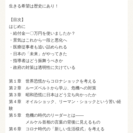
生きる希望は歴史にあり！
【目次】
はじめに
・給付金一〇万円を使いましたか？
・景気はこれから一段と悪化へ
・医療従事者も追い詰められる
・日本の「未来」がやってきた
・指導者はどう振舞うべきか
・政府の対策は透明性に欠けている
第１章 世界恐慌からコロナショックを考える
第２章 ルーズベルトから学ぶ、危機への対策
第３章 昭和恐慌に日本はどう立ち向かったか
第４章 オイルショック、リーマン・ショックという苦い経
験
第５章 危機の時代のリーダーとは――
メルケル首相の言葉の背後に見えるもの
第６章 コロナ時代の「新しい生活様式」を考える