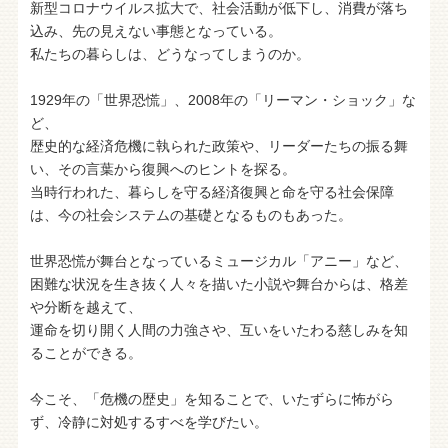
新型コロナウイルス拡大で、社会活動が低下し、消費が落ち
込み、先の見えない事態となっている。
私たちの暮らしは、どうなってしまうのか。
1929年の「世界恐慌」、2008年の「リーマン・ショック」な
ど、
歴史的な経済危機に執られた政策や、リーダーたちの振る舞
い、その言葉から復興へのヒントを探る。
当時行われた、暮らしを守る経済復興と命を守る社会保障
は、今の社会システムの基礎となるものもあった。
世界恐慌が舞台となっているミュージカル「アニー」など、
困難な状況を生き抜く人々を描いた小説や舞台からは、格差
や分断を越えて、
運命を切り開く人間の力強さや、互いをいたわる慈しみを知
ることができる。
今こそ、「危機の歴史」を知ることで、いたずらに怖がら
ず、冷静に対処するすべを学びたい。