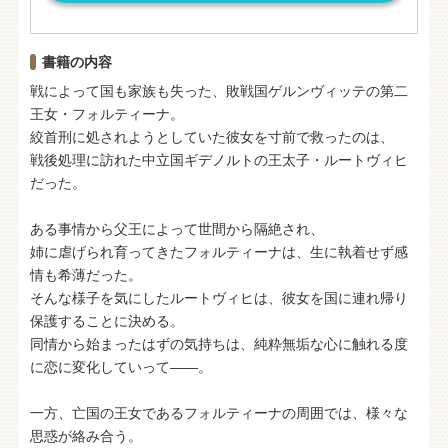
書籍の内容
戦によって国も家族も失った、敗戦国ゲルンヴィッテの第二
王女・フォルティーナ。
絞首刑に処されようとしていた彼女を寸前で救ったのは、
戦後処理に訪れた中立国ギデノルトの王太子・ルートヴィヒ
だった。
ある事情から父王によって世間から隔絶され、
姉に虐げられ育ってきたフォルティーナは、生に執着せず感
情も希薄だった。
そんな様子を気にしたルートヴィヒは、彼女を国に連れ帰り
保護することに決める。
同情から始まったはずの気持ちは、純粋無垢な心に触れる度
に恋に変化していって――。
一方、亡国の王女であるフォルティーナの周囲では、様々な
思惑が絡み合う。