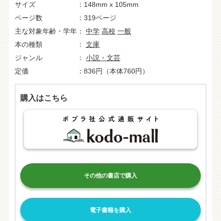
サイズ
148mm x 105mm
ページ数
319ページ
主な対象年齢・学年
中学
高校
一般
本の種類
文庫
ジャンル
小説・文芸
定価
836円（本体760円）
購入はこちら
その他の書店で購入
電子書籍を購入