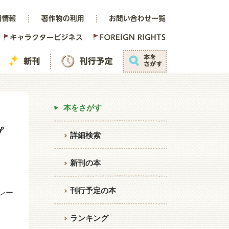
本をさがす
プ
詳細検索
新刊の本
刊行予定の本
レー
ランキング