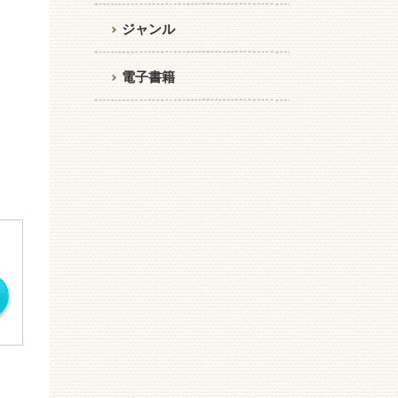
ジャンル
電子書籍