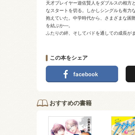
天才プレイヤー遊佐賢人をダブルスの相方
なスタートを切る。しかしシングルも有力
抱えていた。中学時代から、さまざまな困
を結ぶか―。
ふたりの絆、そしてバドを通しての成長が
この本をシェア
おすすめの書籍