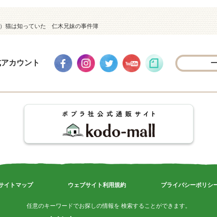
２）猫は知っていた 仁木兄妹の事件簿
式アカウント
サイトマップ
ウェブサイト利用規約
プライバシーポリシ
任意のキーワードでお探しの情報を 検索することができます。